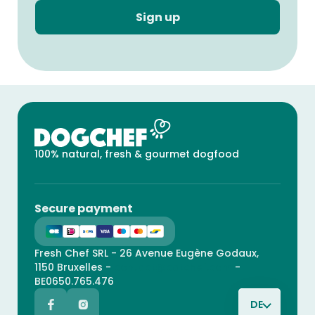
Sign up
100% natural, fresh & gourmet dogfood
Secure payment
Fresh Chef SRL - 26 Avenue Eugène Godaux,
1150 Bruxelles -
contact@catchef.com
-
BE0650.765.476
DE