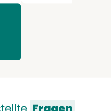
tellte
Fragen