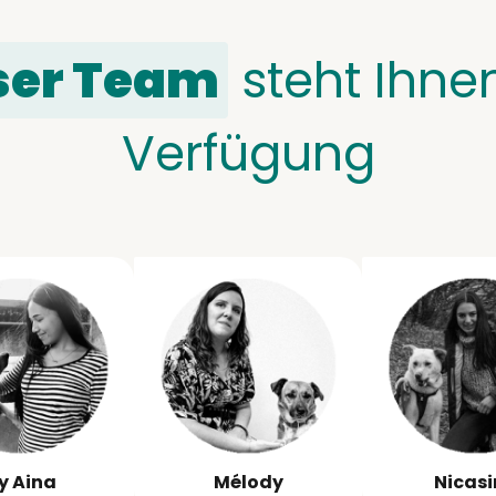
ser Team
steht Ihnen
Verfügung
y Aina
Mélody
Nicas