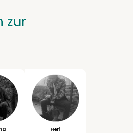
 zur
ina
Heri