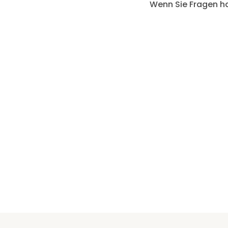
Wenn Sie Fragen ha