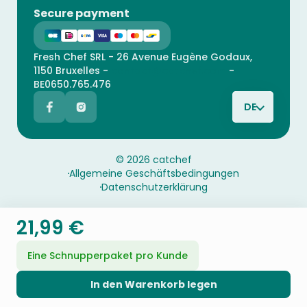
Secure payment
Fresh Chef SRL - 26 Avenue Eugène Godaux,
1150 Bruxelles -
contact@catchef.com
-
BE0650.765.476
DE
© 2026 catchef
Allgemeine Geschäftsbedingungen
Datenschutzerklärung