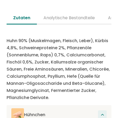
Zutaten
Analytische Bestandteile
Anal
Huhn 90% (Muskelmagen, Fleisch, Leber), Kürbis
4,8%, Schweineproteine 2%, Pflanzenöle
(Sonnenblume, Raps) 0,7%, Calciumcarbonat,
Fischöl 0,6%, Zucker, Kaliumsalze organischer
Säuren, Freie Aminosäuren, Mineralien, Chicorée,
Calciumphosphat, Psyllium, Hefe (Quelle für
Mannan-Oligosaccharide und Beta-Glucane),
Magnesiumglycinat, Fermentierter Zucker,
Pflanzliche Derivate.
Hühnchen