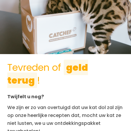
Tevreden of
geld
terug
!
Twijfelt u nog?
We zijn er zo van overtuigd dat uw kat dol zal zijn
op onze heerlijke recepten dat, mocht uw kat ze
niet lusten, we u uw ontdekkingspakket